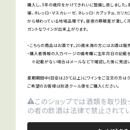
購入し、5年の歳月をかけてきれいに整備し直しました。
壌、ネレッロ・マスカレーゼ、ネレッロ・カプッチョ、カリカ
から植わっている地場品種です。昼夜の寒暖差が激しく
ガントなワインが出来上がります。
・こちらの商品はお酒です。20歳未満の方にはお酒は販
・購入者情報の入力ページの備考欄に生年月日の記載を
※記載がない場合はメールなどで確認した後に発送い
夏期期間中(目安は25℃以上)にワインをご注文の方は
ご希望のお客様は別途クール便をご購入ください。
このショップでは酒類を取り扱っ
の者の飲酒は法律で禁止されてい