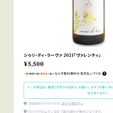
シゥリ・ディ・ラーヴァ 2021「ヴァレンティ」
¥5,500
なら
手数料無料の
翌月払いでOK
※この商品は、最短で8月14日(金)にお届けします（お届け
合があります）。
別途送料がかかります。
送料を確認する
¥15,000以上のご注文で国内送料が無料になります。