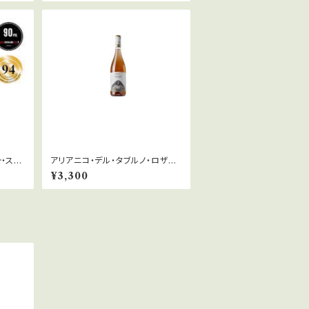
・スー
アリアニコ・デル・タブルノ・ロザー
ロー
ト "マローサ" 2023「ニフォ・サッラ
¥3,300
ポキエッロ」