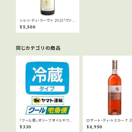
シゥリ・ディ・ラーヴァ 2021「ヴァレ
ンティ」
¥5,500
同じカテゴリの商品
「クール便」オリーブオイルやワイ
ロザート・ディ・トスカーナ 2024
ンを夏期にご注文の方はクール便
「ロッカ・ディ・モンテグロッシ
¥330
¥4,950
をおすすめします。