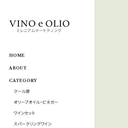
HOME
ABOUT
CATEGORY
クール便
オリーブオイル・ビネガー
ワインセット
スパークリングワイン